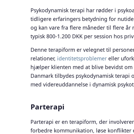
Psykodynamisk terapi har rødder i psyko
tidligere erfaringers betydning for nuti
og kan vare fra flere måneder til flere år
typisk 800-1.200 DKK per session hos pri
Denne terapiform er velegnet til persone
relationer,
identitetsproblemer
eller ufor
hjælper klienten med at blive bevidst om
Danmark tilbydes psykodynamisk terapi oft
med videreuddannelse i dynamisk psykot
Parterapi
Parterapi er en terapiform, der involverer
forbedre kommunikation, løse konflikter o