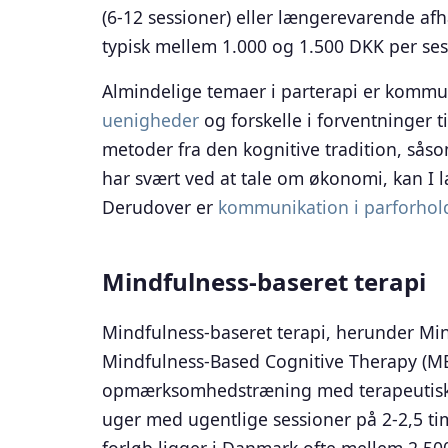
(6-12 sessioner) eller længerevarende af
typisk mellem 1.000 og 1.500 DKK per ses
Almindelige temaer i parterapi er kommu
uenigheder
og forskelle i forventninger 
metoder fra den kognitive tradition, sås
har svært ved at tale om økonomi, kan I 
Derudover er
kommunikation i parforhold
Mindfulness-baseret terapi
Mindfulness-baseret terapi, herunder Mi
Mindfulness-Based Cognitive Therapy (MB
opmærksomhedstræning med terapeutiske
uger med ugentlige sessioner på 2-2,5 tim