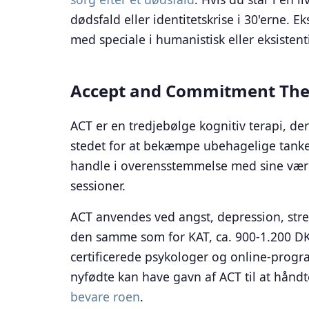
dødsfald eller identitetskrise i 30'erne. Ek
med speciale i humanistisk eller eksistent
Accept and Commitment The
ACT er en tredjebølge kognitiv terapi, der 
stedet for at bekæmpe ubehagelige tanker
handle i overensstemmelse med sine værdi
sessioner.
ACT anvendes ved angst, depression, stre
den samme som for KAT, ca. 900-1.200 DK
certificerede psykologer og online-progra
nyfødte kan have gavn af ACT til at håndt
bevare roen
.