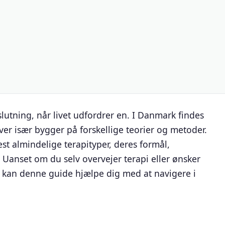
lutning, når livet udfordrer en. I Danmark findes
hver især bygger på forskellige teorier og metoder.
est almindelige terapityper, deres formål,
Uanset om du selv overvejer terapi eller ønsker
, kan denne guide hjælpe dig med at navigere i