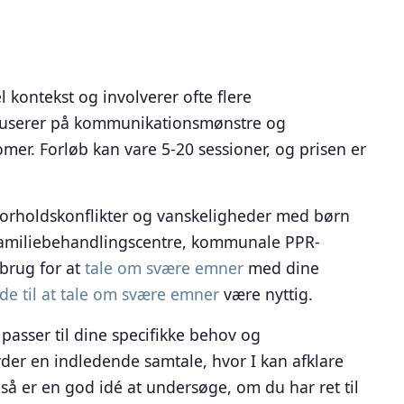
l kontekst og involverer ofte flere
okuserer på kommunikationsmønstre og
omer. Forløb kan vare 5-20 sessioner, og prisen er
orholdskonflikter og vanskeligheder med børn
 familiebehandlingscentre, kommunale PPR-
 brug for at
tale om svære emner
med dine
de til at tale om svære emner
være nyttig.
 passer til dine specifikke behov og
yder en indledende samtale, hvor I kan afklare
så er en god idé at undersøge, om du har ret til