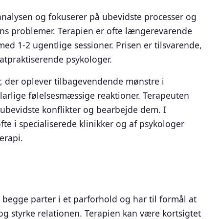
analysen og fokuserer på ubevidste processer og
dens problemer. Terapien er ofte længerevarende
 med 1-2 ugentlige sessioner. Prisen er tilsvarende,
vatpraktiserende psykologer.
r, der oplever tilbagevendende mønstre i
klarlige følelsesmæssige reaktioner. Terapeuten
 ubevidste konflikter og bearbejde dem. I
e i specialiserede klinikker og af psykologer
erapi.
 begge parter i et parforhold og har til formål at
g styrke relationen. Terapien kan være kortsigtet