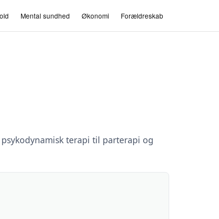
old
Mental sundhed
Økonomi
Forældreskab
 psykodynamisk terapi til parterapi og